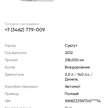
Телефон менеджера
+7 (3462) 779-009
Город
Сургут
Год выпуска
2012
Пробег
218,000 км
Кузов
Внедорожник
Двигатель
2.0 л / 140 л.с /
Дизель
Коробка передач
Автомат
Привод
Полный
VIN
XW8ZZZ5N*DG****14