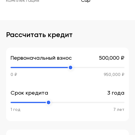
Комплектация
Cup
Рассчитать кредит
Первоначальный взнос
500,000 ₽
0 ₽
950,000 ₽
Срок кредита
3 года
1 год
7 лет