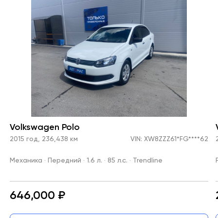
Volkswagen Polo
2015 год, 236,438 км
VIN: XW8ZZZ61*FG****62
Механика · Передний · 1.6 л. · 85 л.с. · Trendline
646,000 ₽