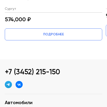
Сургут
574,000 ₽
ПОДРОБНЕЕ
+7 (3452) 215-150
Автомобили