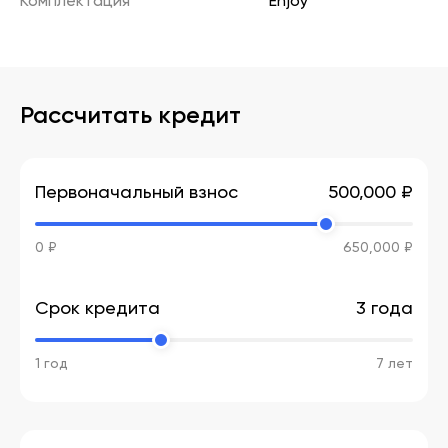
Комплектация
Enjoy
Рассчитать кредит
Первоначальный взнос
500,000 ₽
0 ₽
650,000 ₽
Срок кредита
3 года
1 год
7 лет