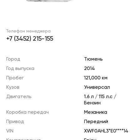
Телефон менеджера
+7 (3452) 215-155
Город
Тюмень
Год выпуска
2014
Пробег
121,000 км
Кузов
Универсал
Двигатель
1.6 л / 115 л.с /
Бензин
Коробка передач
Механика
Привод
Передний
VIN
XWF0AHL3*E0****14