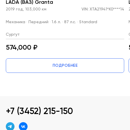
LADA (ВАЗ) Granta
2019 год, 103,000 км
VIN: XTA21941*K0****14
Механика · Передний · 1.6 л. · 87 л.с. · Standard
Сургут
574,000 ₽
ПОДРОБНЕЕ
+7 (3452) 215-150