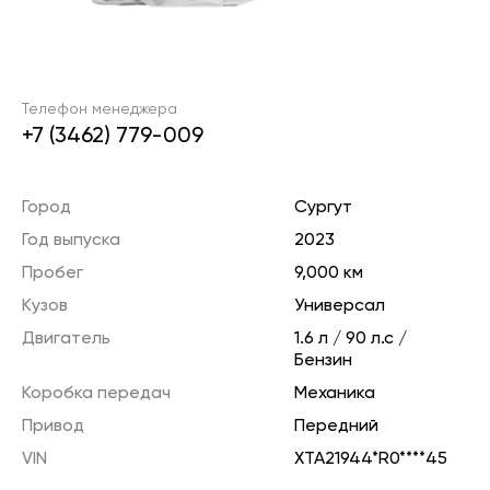
Телефон менеджера
+7 (3462) 779-009
Город
Сургут
Год выпуска
2023
Пробег
9,000 км
Кузов
Универсал
Двигатель
1.6 л / 90 л.с /
Бензин
Коробка передач
Механика
Привод
Передний
VIN
XTA21944*R0****45