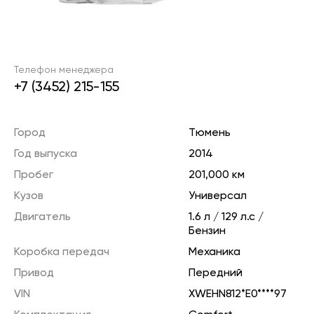
Телефон менеджера
+7 (3452) 215-155
Город
Тюмень
Год выпуска
2014
Пробег
201,000 км
Кузов
Универсал
Двигатель
1.6 л / 129 л.с /
Бензин
Коробка передач
Механика
Привод
Передний
VIN
XWEHN812*E0****97