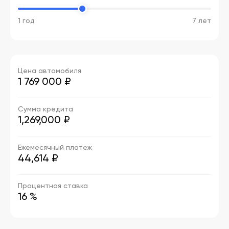
1 год
7 лет
Цена автомобиля
1 769 000
₽
Сумма кредита
1,269,000 ₽
Ежемесячный платеж
44,614 ₽
Процентная ставка
16 %