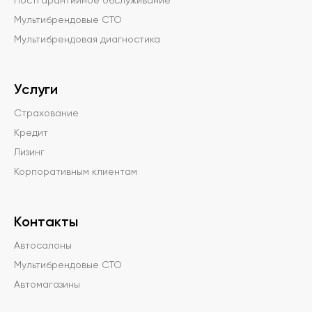
Постгарантийное обслуживание
Мультибрендовые СТО
Мультибрендовая диагностика
Услуги
Страхование
Кредит
Лизинг
Корпоративным клиентам
Контакты
Автосалоны
Мультибрендовые СТО
Автомагазины