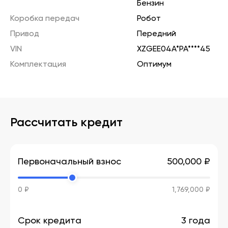
Бензин
Коробка передач
Робот
Привод
Передний
VIN
XZGEE04A*PA****45
Комплектация
Оптимум
Рассчитать кредит
Первоначальный взнос
500,000 ₽
0 ₽
1,769,000 ₽
Срок кредита
3 года