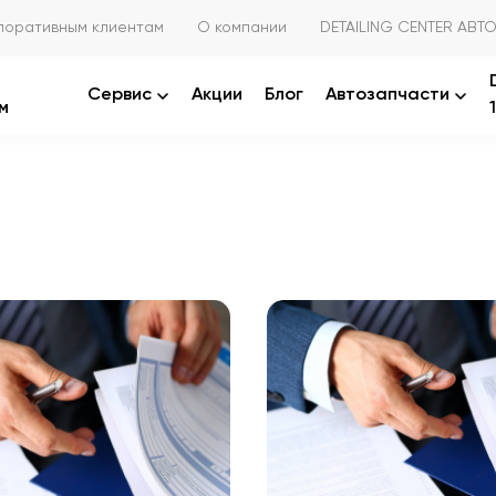
поративным клиентам
О компании
DETAILING CENTER АВТО
Сервис
Акции
Блог
Автозапчасти
м