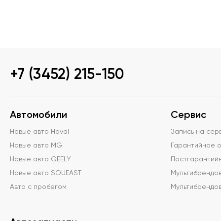
+7 (3452) 215-150
Автомобили
Сервис
Новые авто Haval
Запись на сер
Новые авто MG
Гарантийное 
Новые авто GEELY
Постгарантий
Новые авто SOUEAST
Мультибрендо
Авто с пробегом
Мультибрендов