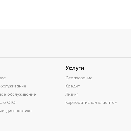
Услуги
вис
Страхование
обслуживание
Кредит
ное обслуживание
Лизинг
вые СТО
Корпоративным клиентам
ая диагностика