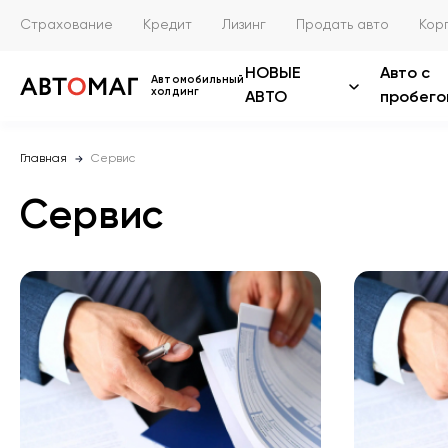
Страхование
Кредит
Лизинг
Продать авто
Кор
НОВЫЕ
Авто с
Автомобильный
холдинг
АВТО
пробего
Главная
Сервис
Сервис