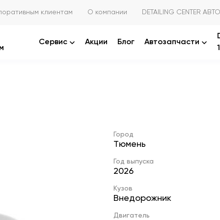
поративным клиентам
О компании
DETAILING CENTER АВТО
Сервис
Акции
Блог
Автозапчасти
м
Город
Тюмень
Год выпуска
2026
Кузов
Внедорожник
Двигатель