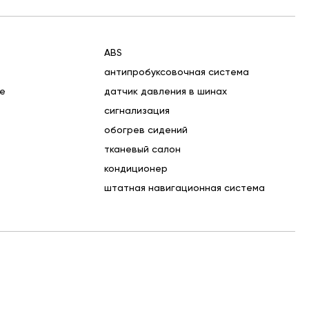
ABS
антипробуксовочная система
те
датчик давления в шинах
сигнализация
обогрев сидений
тканевый салон
кондиционер
штатная навигационная система