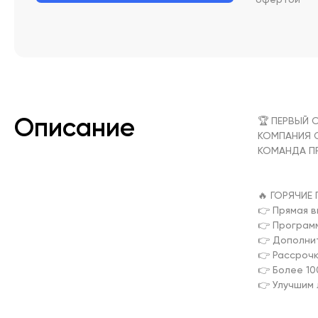
Описание
🏆 ПЕРВЫЙ 
КОМПАНИЯ ОО
КОМАНДА П
🔥 ГОРЯЧИЕ 
👉 Прямая в
👉 Программ
👉 Дополнит
👉 Рассрочк
👉 Более 10
👉 Улучшим 