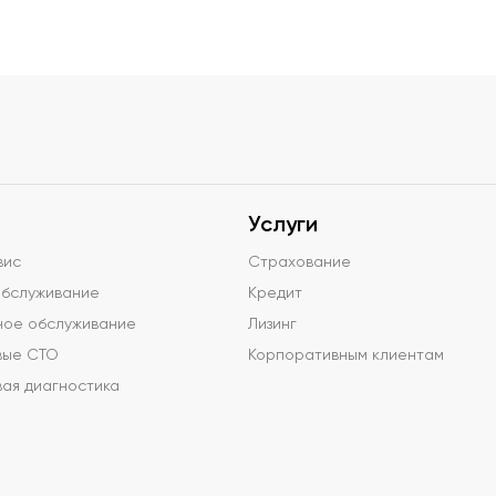
Услуги
вис
Страхование
обслуживание
Кредит
ное обслуживание
Лизинг
вые СТО
Корпоративным клиентам
ая диагностика