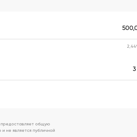
500,
2,44
3
р предоставляет общую
и не является публичной