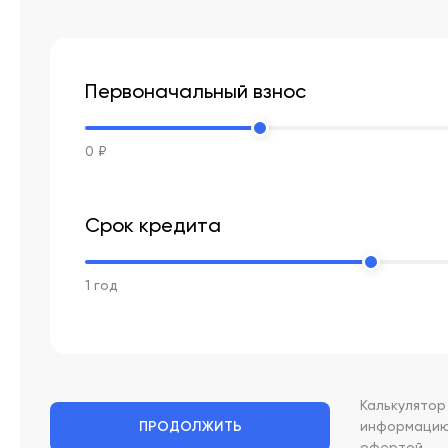
Первоначальный взнос
0 ₽
Срок кредита
1 год
Калькулято
информацию 
ПРОДОЛЖИТЬ
офертой