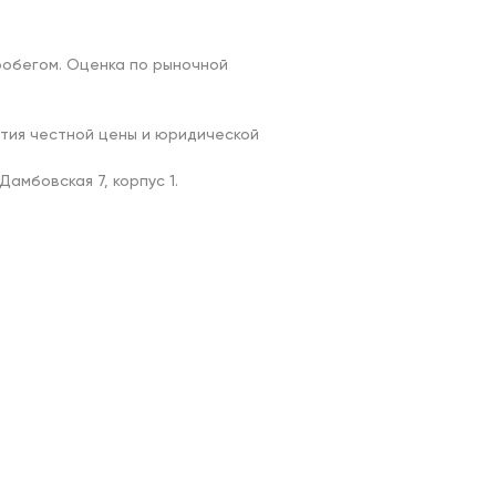
обегом. Оценка по рыночной 
тия честной цены и юридической 
мбовская 7, корпус 1.
