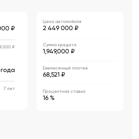
Цена автомобиля
2 449 000
₽
000 ₽
Сумма кредита
9,000 ₽
1,949,000 ₽
Ежемесячный платеж
 года
68,521 ₽
7 лет
Процентная ставка
16 %