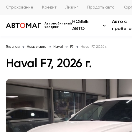
Страхование
Кредит
Лизинг
Продать авто
Кор
НОВЫЕ
Авто с
Автомобильный
холдинг
АВТО
пробего
Главная
Новые авто
Haval
F7
Haval F7, 2026 г.
Haval F7, 2026 г.