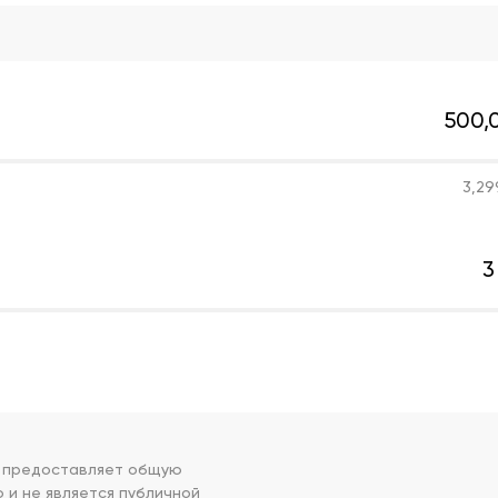
500,
3,29
3
р предоставляет общую
и не является публичной