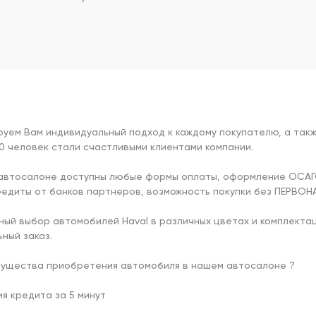
уем Вам индивидуальный подход к каждому покупателю, а также
0 человек стали счастливыми клиентами компании.

 автосалоне доступны любые формы оплаты, оформление ОСАГО 
редиты от банков партнеров, возможность покупки без ПЕРВОН
ый выбор автомобилей Haval в различных цветах и комплектация
ный заказ.

мущества приобретения автомобиля в нашем автосалоне ?

 кредита за 5 минут
