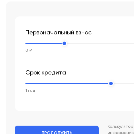
Первоначальный взнос
0 ₽
Срок кредита
1 год
Калькулято
информацию 
ПРОДОЛЖИТЬ