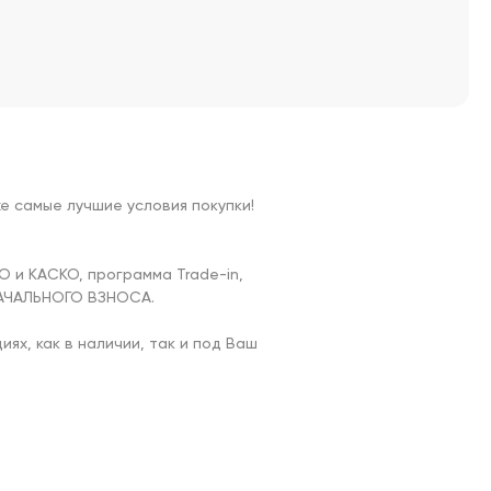
 самые лучшие условия покупки!

и КАСКО, программа Trade-in, 
АЧАЛЬНОГО ВЗНОСА.

х, как в наличии, так и под Ваш 