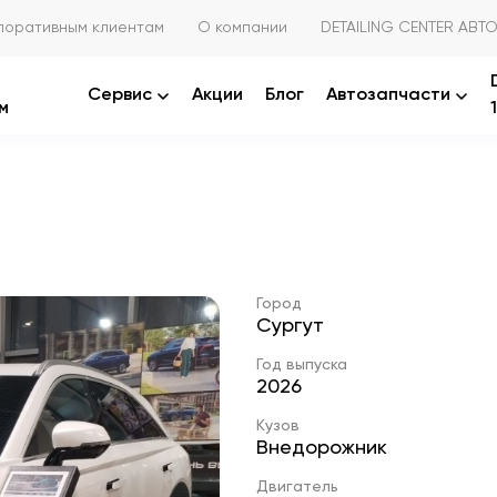
поративным клиентам
О компании
DETAILING CENTER АВТО
Сервис
Акции
Блог
Автозапчасти
м
Город
Сургут
Год выпуска
2026
Кузов
Внедорожник
Двигатель