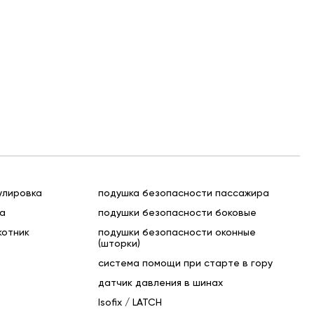
улировка
подушка безопасности пассажира
са
подушки безопасности боковые
котник
подушки безопасности оконные
(шторки)
система помощи при старте в гору
датчик давления в шинах
Isofix / LATCH