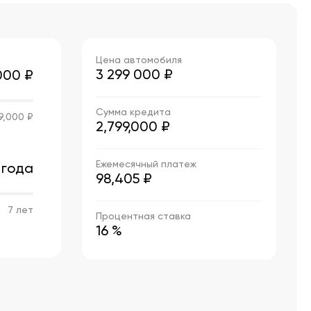
Цена автомобиля
3 299 000
₽
000 ₽
Сумма кредита
9,000 ₽
2,799,000 ₽
Ежемесячный платеж
 года
98,405 ₽
7 лет
Процентная ставка
16 %