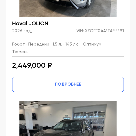
Haval JOLION
2026 год,
VIN: XZGEE04A*TA****91
Робот · Передний · 1.5 л. · 143 л.с. · Оптимум
Тюмень
2,449,000 ₽
ПОДРОБНЕЕ