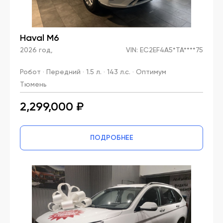
Haval M6
2026 год,
VIN: EC2EF4A5*TA****75
Робот · Передний · 1.5 л. · 143 л.с. · Оптимум
Тюмень
2,299,000 ₽
ПОДРОБНЕЕ