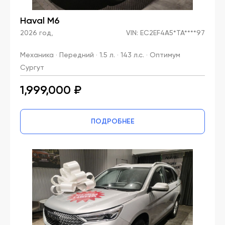
Haval M6
2026 год,
VIN: EC2EF4A5*TA****97
Механика · Передний · 1.5 л. · 143 л.с. · Оптимум
Сургут
1,999,000 ₽
ПОДРОБНЕЕ