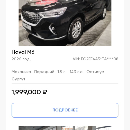
Haval M6
2026 год,
VIN: EC2EF4A5*TA****08
Механика · Передний · 1.5 л. · 143 л.с. · Оптимум
Сургут
1,999,000 ₽
ПОДРОБНЕЕ