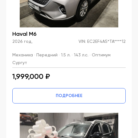
Haval M6
2026 год,
VIN: EC2EF4A5*TA****12
Механика · Передний · 1.5 л. · 143 л.с. · Оптимум
Сургут
1,999,000 ₽
ПОДРОБНЕЕ