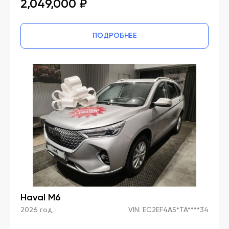
2,049,000 ₽
ПОДРОБНЕЕ
Haval M6
2026 год,
VIN: EC2EF4A5*TA****34