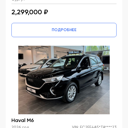
2,299,000 ₽
ПОДРОБНЕЕ
Haval M6
2026 год,
VIN: EC2EF4A5*TA****23