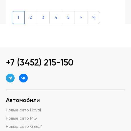
1
2
3
4
5
>
>|
+7 (3452) 215-150
Автомобили
Новые авто Haval
Новые авто MG
Новые авто GEELY