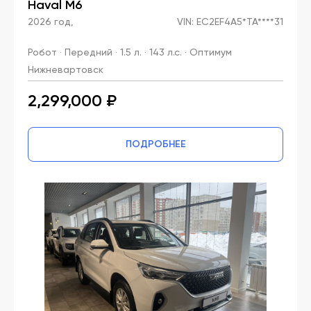
Haval M6
2026 год,
VIN: EC2EF4A5*TA****31
Робот · Передний · 1.5 л. · 143 л.с. · Оптимум
Нижневартовск
2,299,000 ₽
ПОДРОБНЕЕ