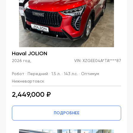
Haval JOLION
2026 год,
VIN: XZGEE04A*TA****87
Робот · Передний · 1.5 л. · 143 л.с. · Оптимум
Нижневартовск
2,449,000 ₽
ПОДРОБНЕЕ