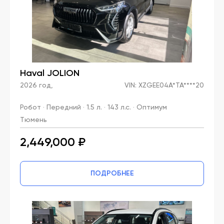
Haval JOLION
2026 год,
VIN: XZGEE04A*TA****20
Робот · Передний · 1.5 л. · 143 л.с. · Оптимум
Тюмень
2,449,000 ₽
ПОДРОБНЕЕ