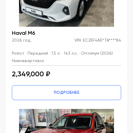
Haval M6
2026 год,
VIN: EC2EF4A5*TA****84
Робот · Передний · 1.5 л. · 143 л.с. · Оптимум (2026)
Нижневартовск
2,349,000 ₽
ПОДРОБНЕЕ