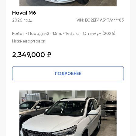
Haval M6
2026 год,
VIN: EC2EF4A5*TA****83
Робот · Передний · 1.5 л. · 143 л.с. · Оптимум (2026)
Нижневартовск
2,349,000 ₽
ПОДРОБНЕЕ