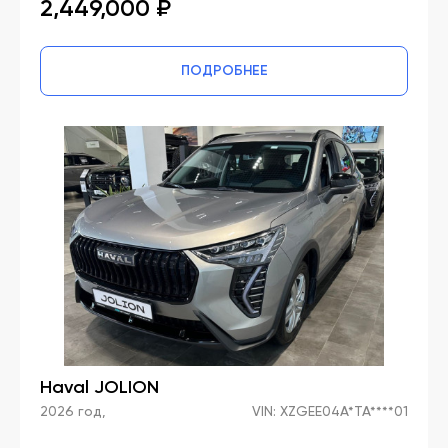
2,449,000 ₽
ПОДРОБНЕЕ
Haval JOLION
2026 год,
VIN: XZGEE04A*TA****01