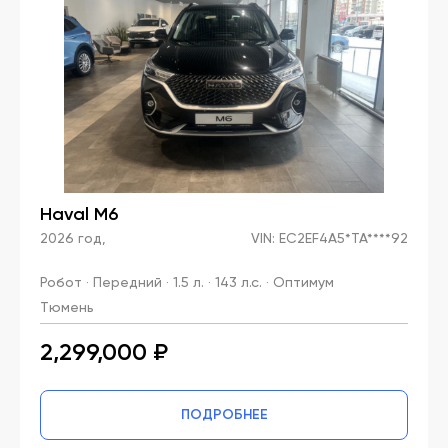
Haval M6
2026 год,
VIN: EC2EF4A5*TA****92
Робот · Передний · 1.5 л. · 143 л.с. · Оптимум
Тюмень
2,299,000 ₽
ПОДРОБНЕЕ