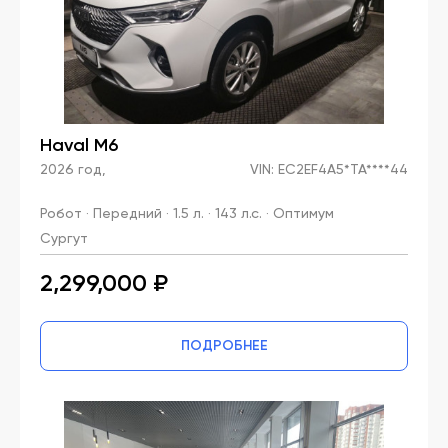
Haval M6
2026 год,
VIN: EC2EF4A5*TA****44
Робот · Передний · 1.5 л. · 143 л.с. · Оптимум
Сургут
2,299,000 ₽
ПОДРОБНЕЕ