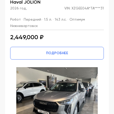
Haval JOLION
2026 год,
VIN: XZGEE04A*TA****31
Робот · Передний · 1.5 л. · 143 л.с. · Оптимум
Нижневартовск
2,449,000 ₽
ПОДРОБНЕЕ