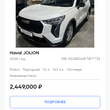
Haval JOLION
2026 год,
VIN: XZGEE04A*TA****32
Робот · Передний · 1.5 л. · 143 л.с. · Оптимум
Нижневартовск
2,449,000 ₽
ПОДРОБНЕЕ