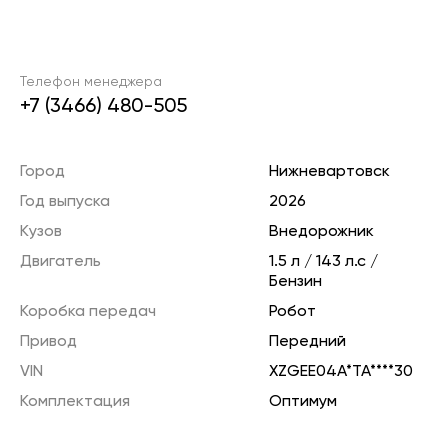
Телефон менеджера
+7 (3466) 480-505
Город
Нижневартовск
Год выпуска
2026
Кузов
Внедорожник
Двигатель
1.5 л / 143 л.с /
Бензин
Коробка передач
Робот
Привод
Передний
VIN
XZGEE04A*TA****30
Комплектация
Оптимум