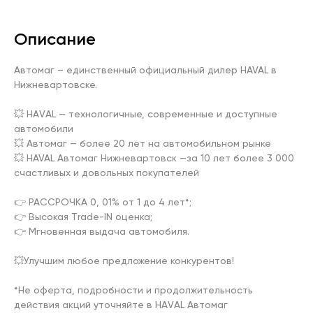
Описание
Автомаг – единственный официальный дилер HAVAL в 
Нижневартовске.

💥 HАVАL — технологичные, современные и доступные 
автомобили

💥 Автомаг — более 20 лет на автомобильном рынке

💥 HAVAL Автомаг Нижневартовск —за 10 лет более 3 000 
счастливых и довольных покупателей

👉 РАССРОЧКА 0, 01% от 1 до 4 лет*;

👉 Высокая Тrаdе-IN оценка;

👉 Мгновенная выдача автомобиля.

💥Улучшим любое предложение конкурентов!

*Не оферта, подробности и продолжительность 
действия акций уточняйте в НАVАL Автомаг
