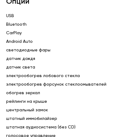
Опции
USB
Bluetooth
CarPlay
Android Auto
светодиодные фары
датчик дождя
датчик света
электрообогрев лобового стекла
электрообогрев форсунок стеклоомывателей
обогрев зеркал
рейлинги на крыше
центральный замок
штатный иммобилайзер
штатная аудиосистема (без CD)
голосовое управление